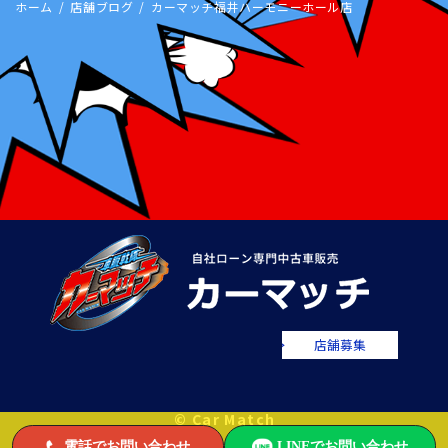
ホーム
店舗ブログ
カーマッチ福井ハーモニーホール店
店舗募集
© Car Match
電話でお問い合わせ
LINEでお問い合わせ