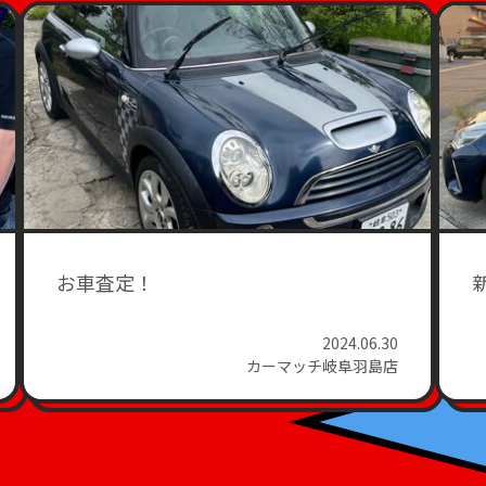
お車査定！
2024.06.30
カーマッチ岐阜羽島店