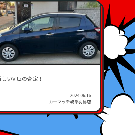
新しいVitzの査定！
2024.06.16
カーマッチ岐阜羽島店