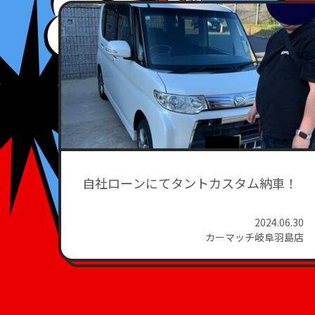
自社ローンにてタントカスタム納車！
2024.06.30
カーマッチ岐阜羽島店