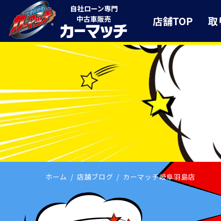
自社ローン専門
店舗TOP
取
中古車販売
ホーム
店舗ブログ
カーマッチ岐阜羽島店