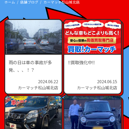
ホーム
店舗ブログ
カーマッチ松山城北店
雨の日は車の事故が多
‼買取強化中‼
発、、、！？
2024.06.22
2024.06.15
カーマッチ松山城北店
カーマッチ松山城北店