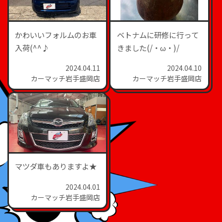
かわいいフォルムのお車
ベトナムに研修に行って
入荷(^^♪
きました(/・ω・)/
2024.04.11
2024.04.10
カーマッチ岩手盛岡店
カーマッチ岩手盛岡店
マツダ車もありますよ★
2024.04.01
カーマッチ岩手盛岡店