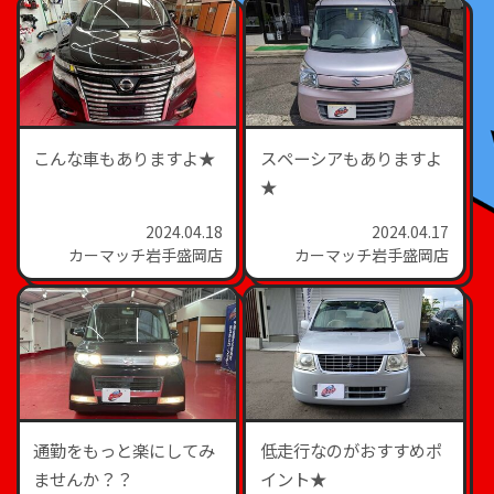
こんな車もありますよ★
スペーシアもありますよ
★
2024.04.18
2024.04.17
カーマッチ岩手盛岡店
カーマッチ岩手盛岡店
通勤をもっと楽にしてみ
低走行なのがおすすめポ
ませんか？？
イント★