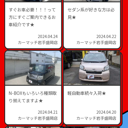
すぐお車必要！！！って
セダン系が好きな方は必
方にすぐご案内できるお
見★
車紹介です★
2024.04.24
2024.04.22
カーマッチ岩手盛岡店
カーマッチ岩手盛岡店
N-BOXもいろいろ種類取
軽自動車続々入荷★
り揃えてますよ★
2024.04.21
2024.04.20
カーマッチ岩手盛岡店
カーマッチ岩手盛岡店