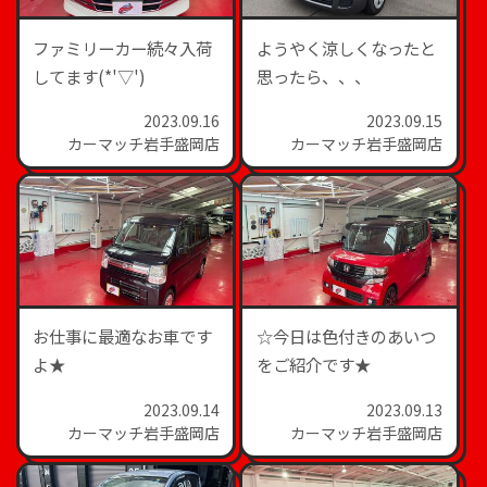
ファミリーカー続々入荷
ようやく涼しくなったと
してます(*'▽')
思ったら、、、
2023.09.16
2023.09.15
カーマッチ岩手盛岡店
カーマッチ岩手盛岡店
お仕事に最適なお車です
☆今日は色付きのあいつ
よ★
をご紹介です★
2023.09.14
2023.09.13
カーマッチ岩手盛岡店
カーマッチ岩手盛岡店