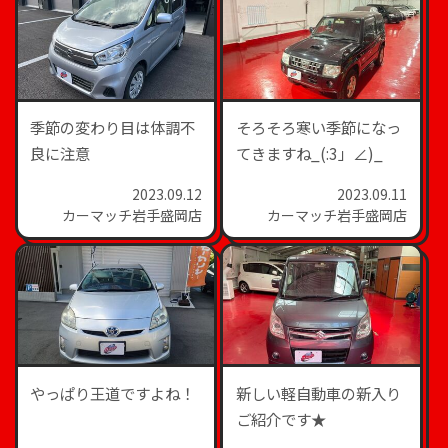
季節の変わり目は体調不
そろそろ寒い季節になっ
良に注意
てきますね_(:3」∠)_
2023.09.12
2023.09.11
カーマッチ岩手盛岡店
カーマッチ岩手盛岡店
やっぱり王道ですよね！
新しい軽自動車の新入り
ご紹介です★