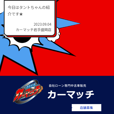
今日はタントちゃんの紹
介です★
2023.09.04
カーマッチ岩手盛岡店
店舗募集