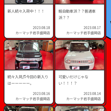
新人続々入荷中！！！
軽自動車派？？普通車
派？？
2023.08.18
2023.08.17
カーマッチ岩手盛岡店
カーマッチ岩手盛岡店
続々入荷♬今回の新入り
可愛いだけじゃな
はーーーーー。
い！！！？
2023.08.16
2023.08.14
カーマッチ岩手盛岡店
カーマッチ岩手盛岡店