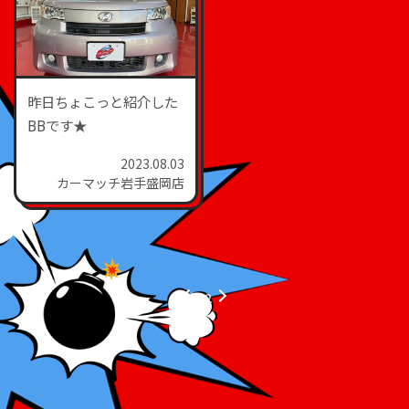
昨日ちょこっと紹介した
BBです★
2023.08.03
カーマッチ岩手盛岡店
1
2