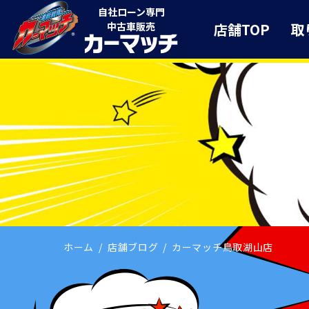
自社ローン専門
店舗TOP
取
中古車販売
ホーム
店舗ブログ
カーマッチ鳥取湖山店