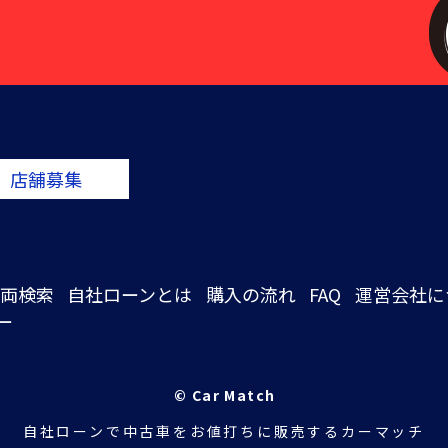
店舗募集
両検索
自社ローンとは
購入の流れ
FAQ
運営会社に
ー
© Car Match
自社ローンで中古車をお値打ちに販売するカーマッチ