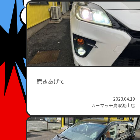
磨きあげて
2023.04.19
カーマッチ鳥取湖山店