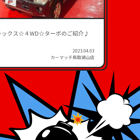
キックス☆４WD☆ターボのご紹介♪
2023.04.03
カーマッチ鳥取湖山店