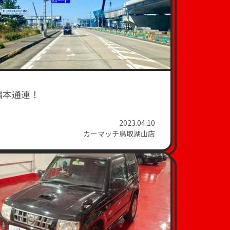
福本通運！
2023.04.10
カーマッチ鳥取湖山店