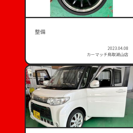
整備
2023.04.08
カーマッチ鳥取湖山店