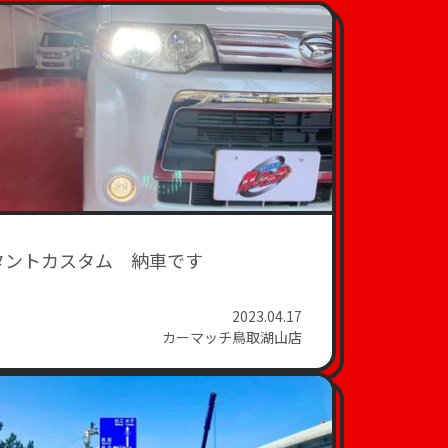
タントカスタム 納車です
2023.04.17
カーマッチ鳥取湖山店