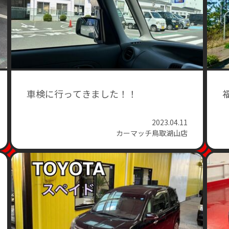
車検に行ってきました！！
2023.04.11
カーマッチ鳥取湖山店