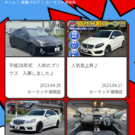
ホーム
店舗ブログ
カーマッチ湘南店
平成28年式 人気のプリ
人気急上昇♪
ウス 入庫しました♪
2023.04.20
2023.04.17
カーマッチ湘南店
カーマッチ湘南店