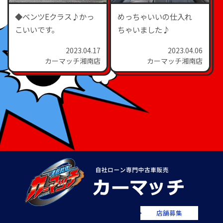
◆ベンツEクラス♪かっ
めっちゃいいの仕入れ
こいいです。
ちゃいました♪
2023.04.17
2023.04.06
カーマッチ湘南店
カーマッチ湘南店
店舗募集