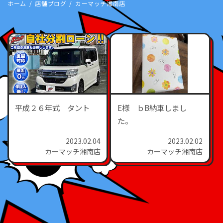
ホーム
店舗ブログ
カーマッチ湘南店
平成２６年式 タント
E様 ｂB納車しまし
た。
2023.02.04
2023.02.02
カーマッチ湘南店
カーマッチ湘南店