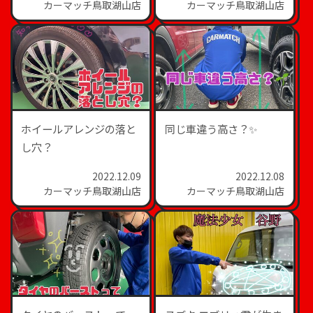
カーマッチ鳥取湖山店
カーマッチ鳥取湖山店
ホイールアレンジの落と
同じ車違う高さ？✨
し穴？
2022.12.09
2022.12.08
カーマッチ鳥取湖山店
カーマッチ鳥取湖山店