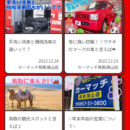
手洗い洗車と機械洗車の
雪に強い四駆！！ウサギ
違いって？
のマークの車と言えば❤
2022.12.24
2022.12.23
カーマッチ鳥取湖山店
カーマッチ鳥取湖山店
鳥取の観光スポットと言
✨年末年始の営業につい
えば♪
て✨