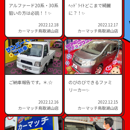
アルファード20系・30系
ﾍｯﾄﾞﾗｲﾄどこまで綺麗
狙いの方は必読！！✨
に？！✨
2022.12.18
2022.12.17
カーマッチ鳥取湖山店
カーマッチ鳥取湖山店
ご納車報告です。＊.☆
のびのびできるファミ
リーカー✨
2022.12.16
2022.12.15
カーマッチ鳥取湖山店
カーマッチ鳥取湖山店