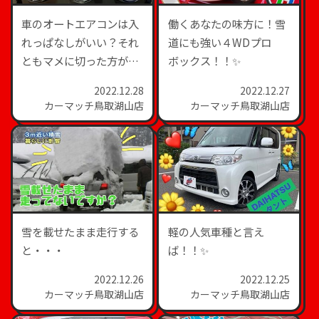
車のオートエアコンは入
働くあなたの味方に！雪
れっぱなしがいい？それ
道にも強い４WDプロ
ともマメに切った方がい
ボックス！！✨
い？✨
2022.12.28
2022.12.27
カーマッチ鳥取湖山店
カーマッチ鳥取湖山店
雪を載せたまま走行する
軽の人気車種と言え
と・・・
ば！！✨
2022.12.26
2022.12.25
カーマッチ鳥取湖山店
カーマッチ鳥取湖山店