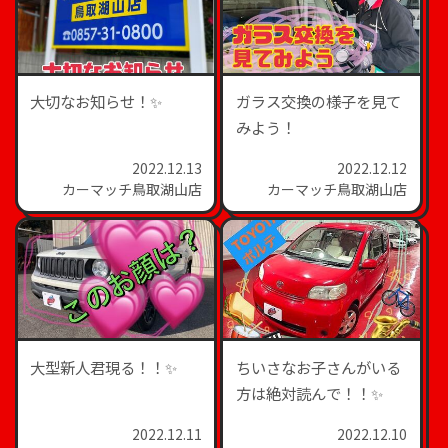
大切なお知らせ！✨
ガラス交換の様子を見て
みよう！
2022.12.13
2022.12.12
カーマッチ鳥取湖山店
カーマッチ鳥取湖山店
大型新人君現る！！✨
ちいさなお子さんがいる
方は絶対読んで！！✨
2022.12.11
2022.12.10