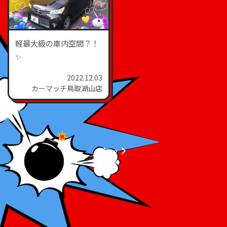
軽最大級の車内空間？！
✨
2022.12.03
カーマッチ鳥取湖山店
1
2