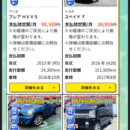
マツダ
トヨタ
フレア ＨＶＸＳ
スペイド Ｆ
支払想定額/月
58,333
支払想定額/月
20,833
円
円
※お客様のご状況により価
※お客様のご状況により価
格が変わります。
格が変わります。
※詳細は直接店舗にお問合
※詳細は直接店舗にお問合
せください。
せください。
支払総額
支払総額
年式
2023 年
(R5)
年式
2016 年
(H28)
走行距離
24,300km
走行距離
151,900km
車検
2026年10月
車検
2027年8月
詳細をみる
詳細をみる