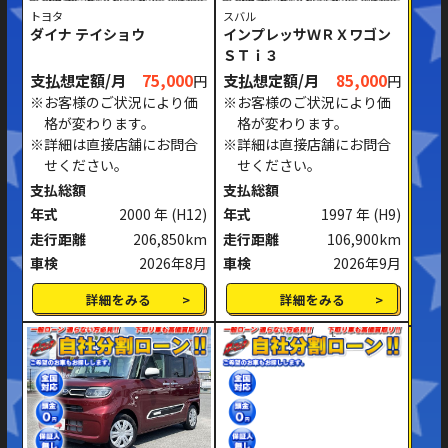
トヨタ
スバル
ダイナ テイショウ
インプレッサＷＲＸワゴン
ＳＴｉ３
支払想定額/月
75,000
支払想定額/月
85,000
円
円
※お客様のご状況により価
※お客様のご状況により価
格が変わります。
格が変わります。
※詳細は直接店舗にお問合
※詳細は直接店舗にお問合
せください。
せください。
支払総額
支払総額
年式
2000 年
(H12)
年式
1997 年
(H9)
走行距離
206,850km
走行距離
106,900km
車検
2026年8月
車検
2026年9月
詳細をみる
詳細をみる