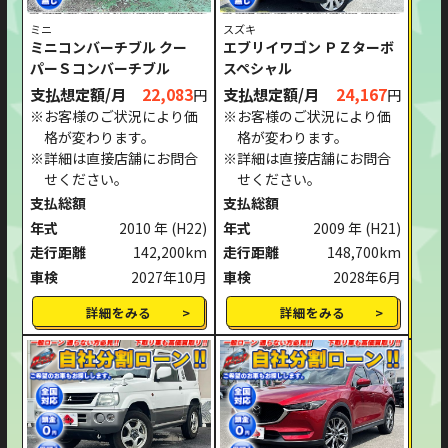
ミニ
スズキ
ミニコンバーチブル クー
エブリイワゴン ＰＺターボ
パーＳコンバーチブル
スペシャル
支払想定額/月
22,083
支払想定額/月
24,167
円
円
※お客様のご状況により価
※お客様のご状況により価
格が変わります。
格が変わります。
※詳細は直接店舗にお問合
※詳細は直接店舗にお問合
せください。
せください。
支払総額
支払総額
年式
2010 年
(H22)
年式
2009 年
(H21)
走行距離
142,200km
走行距離
148,700km
車検
2027年10月
車検
2028年6月
詳細をみる
詳細をみる