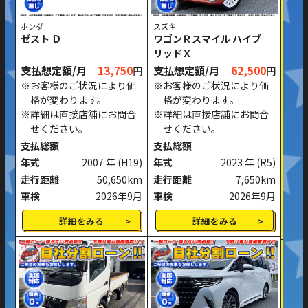
ホンダ
スズキ
ゼスト Ｄ
ワゴンＲスマイル ハイブ
リッドＸ
支払想定額/月
13,750
支払想定額/月
62,500
円
円
※お客様のご状況により価
※お客様のご状況により価
格が変わります。
格が変わります。
※詳細は直接店舗にお問合
※詳細は直接店舗にお問合
せください。
せください。
支払総額
支払総額
年式
2007 年
(H19)
年式
2023 年
(R5)
走行距離
50,650km
走行距離
7,650km
車検
2026年9月
車検
2026年9月
詳細をみる
詳細をみる