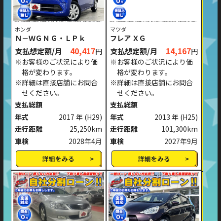
ホンダ
マツダ
Ｎ－ＷＧＮ Ｇ・ＬＰｋ
フレア ＸＧ
支払想定額/月
40,417
支払想定額/月
14,167
円
円
※お客様のご状況により価
※お客様のご状況により価
格が変わります。
格が変わります。
※詳細は直接店舗にお問合
※詳細は直接店舗にお問合
せください。
せください。
支払総額
支払総額
年式
2017 年
(H29)
年式
2013 年
(H25)
走行距離
25,250km
走行距離
101,300km
車検
2028年4月
車検
2027年9月
詳細をみる
詳細をみる