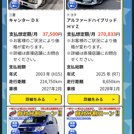
三菱
トヨタ
キャンター ＤＸ
アルファードハイブリッド
ＨＶＺ
支払想定額/月
37,500
支払想定額/月
270,833
円
円
※お客様のご状況により価
※お客様のご状況により価
格が変わります。
格が変わります。
※詳細は直接店舗にお問合
※詳細は直接店舗にお問合
せください。
せください。
支払総額
支払総額
年式
2003 年
(H15)
年式
2025 年
(R7)
走行距離
214,750km
走行距離
8,650km
車検
2027年2月
車検
2028年1月
詳細をみる
詳細をみる