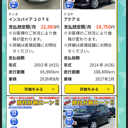
ホンダ
トヨタ
インスパイア ３０ＴＥ
アクア Ｇ
支払想定額/月
22,083
支払想定額/月
18,750
円
円
※お客様のご状況により価
※お客様のご状況により価
格が変わります。
格が変わります。
※詳細は直接店舗にお問合
※詳細は直接店舗にお問合
せください。
せください。
支払総額
支払総額
年式
2003 年
(H15)
年式
2014 年
(H26)
走行距離
65,900km
走行距離
108,400km
車検
2026年8月
車検
2027年2月
詳細をみる
詳細をみる