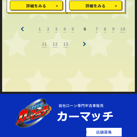
詳細をみる
詳細をみる
1
2
3
4
5
7
8
9
10
6
11
12
13
店舗募集