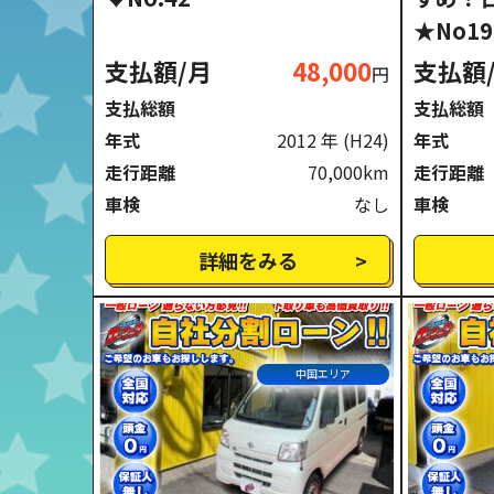
★No19
支払額/月
48,000
支払額
円
支払総額
支払総額
年式
2012 年
(H24)
年式
走行距離
70,000km
走行距離
車検
なし
車検
詳細をみる
中国エリア