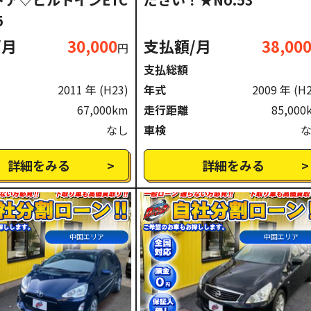
5
/月
30,000
支払額/月
38,00
円
支払総額
2011 年
(H23)
年式
2009 年
(H
67,000km
走行距離
85,000
なし
車検
詳細をみる
詳細をみる
中国エリア
中国エリア