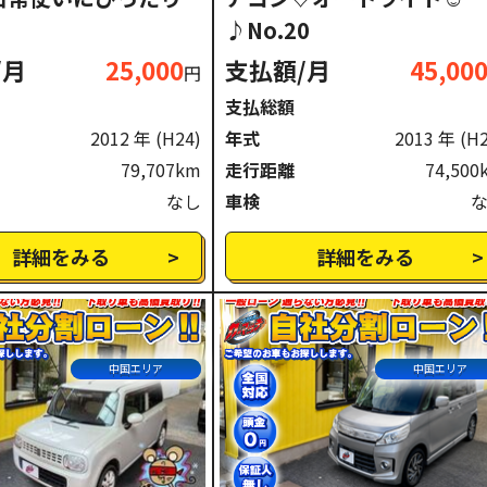
♪No.20
/月
25,000
支払額/月
45,00
円
支払総額
2012 年
(H24)
年式
2013 年
(H
79,707km
走行距離
74,500
なし
車検
詳細をみる
詳細をみる
中国エリア
中国エリア