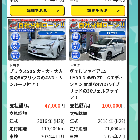
詳細をみる
詳細をみる
東北エリア
東北エリア
トヨタ
トヨタ
プリウス50 S 大・大・大人
ヴェルファイア2.5
気の50プリウスの4WD・サ
HYBRID 4WD ZR Gエディ
ンルーフ付き！
ション 貴重な4WDハイブ
リッドの30ヴェルファイ
ア！
支払額/月
47,000
支払額/月
100,000
円
円
支払総額
支払総額
年式
2016 年
(H28)
年式
2016 年
(H28)
走行距離
110,000km
走行距離
71,000km
車検
2024年11月
車検
2025年2月