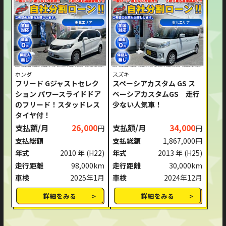
東北エリア
東北エリア
ホンダ
スズキ
フリード Gジャストセレク
スペーシアカスタム GS ス
ション パワースライドドア
ペーシアカスタムGS 走行
のフリード！スタッドレス
少ない人気車！
タイヤ付！
支払額/月
26,000
支払額/月
34,000
円
円
支払総額
支払総額
1,867,000円
年式
2010 年
(H22)
年式
2013 年
(H25)
走行距離
98,000km
走行距離
30,000km
車検
2025年1月
車検
2024年12月
詳細をみる
詳細をみる