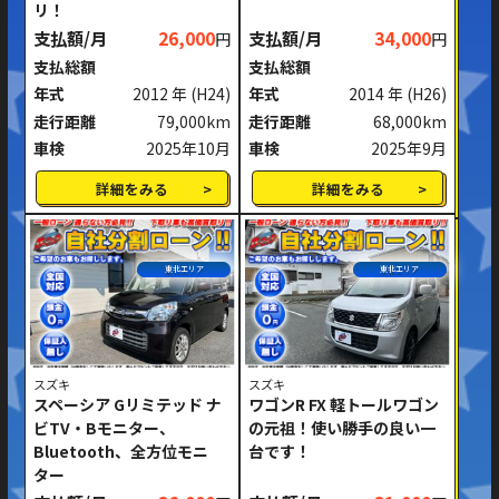
リ！
支払額/月
26,000
支払額/月
34,000
円
円
支払総額
支払総額
年式
2012 年
(H24)
年式
2014 年
(H26)
走行距離
79,000km
走行距離
68,000km
車検
2025年10月
車検
2025年9月
詳細をみる
詳細をみる
東北エリア
東北エリア
スズキ
スズキ
スペーシア Gリミテッド ナ
ワゴンR FX 軽トールワゴン
ビTV・Bモニター、
の元祖！使い勝手の良い一
Bluetooth、全方位モニ
台です！
ター