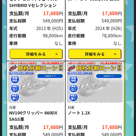
SHYBRID Vセレクション
支払額/月
17,688
支払額/月
17,688
円
円
支払総額
549,000円
支払総額
549,000円
年式
2013 年
(H25)
年式
2014 年
(H26)
走行距離
98,000km
走行距離
78,000km
車検
なし
車検
なし
詳細をみる
詳細をみる
九州エリア
九州エリア
日産
日産
NV100クリッパー 660DX
ノート 1.2X
5AGS車
支払額/月
17,688
支払額/月
17,688
円
円
支払総額
549,000円
支払総額
549,000円