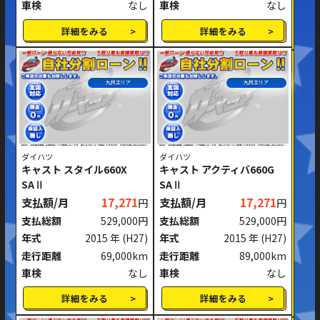
車検
なし
車検
なし
詳細をみる
詳細をみる
九州エリア
九州エリア
ダイハツ
ダイハツ
キャスト スタイル660X
キャスト アクティバ660G
SAⅡ
SAⅡ
支払額/月
17,271
支払額/月
17,271
円
円
支払総額
529,000円
支払総額
529,000円
年式
2015 年
(H27)
年式
2015 年
(H27)
走行距離
69,000km
走行距離
89,000km
車検
なし
車検
なし
詳細をみる
詳細をみる