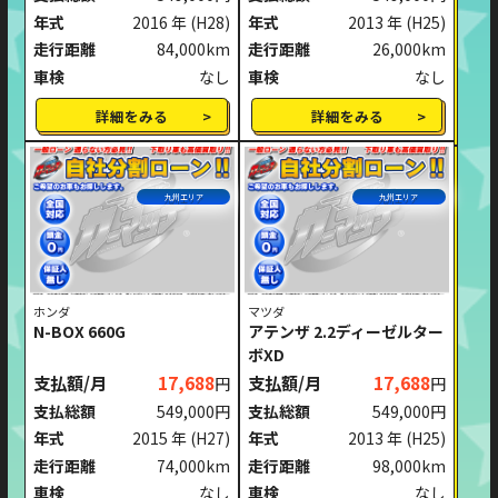
年式
2016 年
(H28)
年式
2013 年
(H25)
走行距離
84,000km
走行距離
26,000km
車検
なし
車検
なし
詳細をみる
詳細をみる
九州エリア
九州エリア
ホンダ
マツダ
N-BOX 660G
アテンザ 2.2ディーゼルター
ボXD
支払額/月
17,688
支払額/月
17,688
円
円
支払総額
549,000円
支払総額
549,000円
年式
2015 年
(H27)
年式
2013 年
(H25)
走行距離
74,000km
走行距離
98,000km
車検
なし
車検
なし