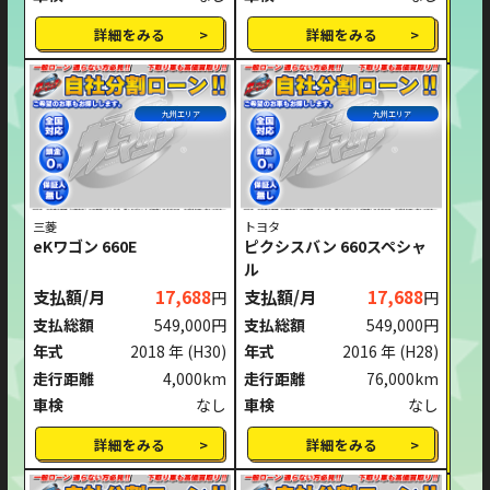
詳細をみる
詳細をみる
九州エリア
九州エリア
三菱
トヨタ
eKワゴン 660E
ピクシスバン 660スペシャ
ル
支払額/月
17,688
支払額/月
17,688
円
円
支払総額
549,000円
支払総額
549,000円
年式
2018 年
(H30)
年式
2016 年
(H28)
走行距離
4,000km
走行距離
76,000km
車検
なし
車検
なし
詳細をみる
詳細をみる