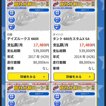
九州エリア
九州エリア
日産
ダイハツ
デイズルークス 660X
タント 660カスタムX SA
支払額/月
17,480
支払額/月
17,480
円
円
支払総額
539,000円
支払総額
539,000円
年式
2017 年
(H29)
年式
2014 年
(H26)
走行距離
80,000km
走行距離
88,000km
車検
なし
車検
なし
詳細をみる
詳細をみる
九州エリア
九州エリア