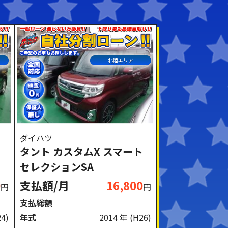
北陸エリア
ダイハツ
タント カスタムX スマート
セレクションSA
0
支払額/月
16,800
円
円
支払総額
24)
年式
2014 年
(H26)