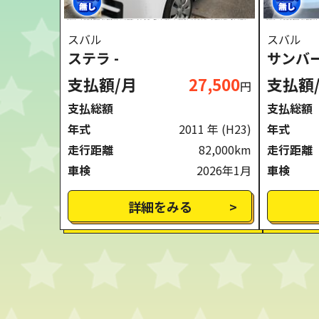
スバル
スバル
ステラ -
サンバー
支払額/月
27,500
支払額
円
支払総額
支払総額
年式
2011 年
(H23)
年式
走行距離
82,000km
走行距離
車検
2026年1月
車検
詳細をみる