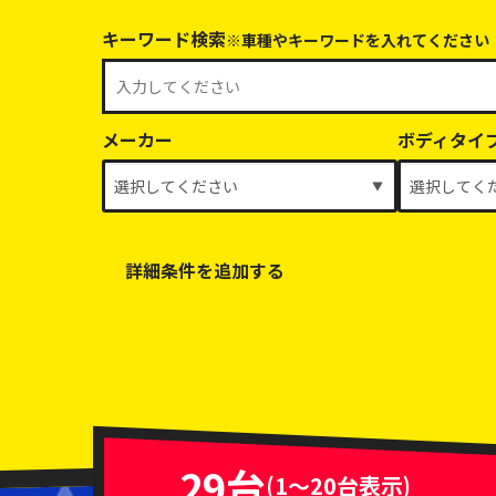
キーワード検索
※車種やキーワードを入れてください
メーカー
ボディタイ
詳細条件を追加する
乗車定員
排気量
車体色
29台
(1～20台表示)