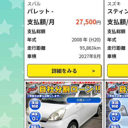
スバル
スズキ
パレット -
スティン
支払額/月
27,500
支払額
円
支払総額
支払総額
年式
2008 年
(H20)
年式
走行距離
95,863km
走行距離
車検
2027年8月
車検
詳細をみる
北陸エリア