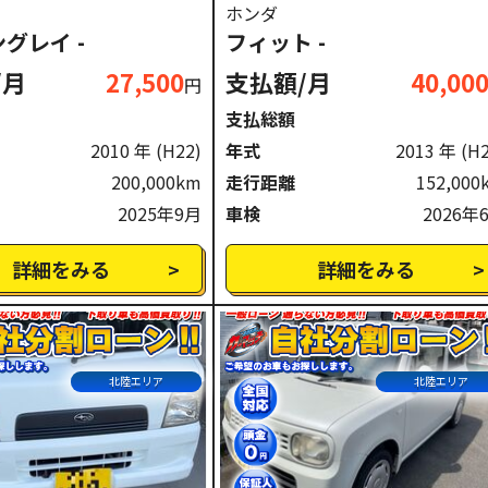
ホンダ
グレイ -
フィット -
/月
27,500
支払額/月
40,00
円
支払総額
2010 年
(H22)
年式
2013 年
(H
200,000km
走行距離
152,000
2025年9月
車検
2026年
詳細をみる
詳細をみる
北陸エリア
北陸エリア