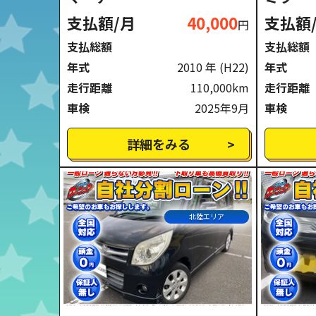
支払額/月
40,000
支払額
円
支払総額
支払総額
年式
2010 年
(H22)
年式
走行距離
110,000km
走行距離
車検
2025年9月
車検
詳細をみる
北陸エリア