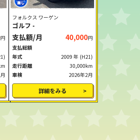
フォルクス ワーゲン
ゴルフ -
0
支払額/月
40,000
円
円
支払総額
21)
年式
2009 年
(H21)
km
走行距離
30,000km
2月
車検
2026年2月
詳細をみる