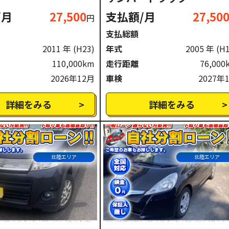
/月
27,500
支払額/月
27,50
円
支払総額
2011 年
(H23)
年式
2005 年
(H
110,000km
走行距離
76,000
2026年12月
車検
2027年
詳細をみる
詳細をみる
北陸エリア
北陸エリア