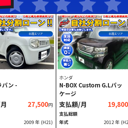
ドル
北陸エリア
北陸エリア
ホンダ
パン -
N-BOX Custom G.Lパッ
ケージ
/月
27,500
支払額/月
19,80
円
支払総額
2009 年
(H21)
年式
2012 年
(H