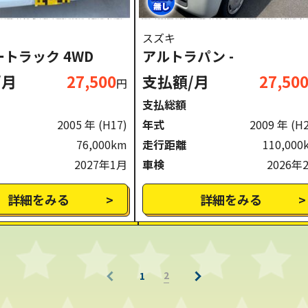
スズキ
トラック 4WD
アルトラパン -
/月
27,500
支払額/月
27,50
円
支払総額
2005 年
(H17)
年式
2009 年
(H
76,000km
走行距離
110,000
2027年1月
車検
2026年
詳細をみる
詳細をみる
2
1