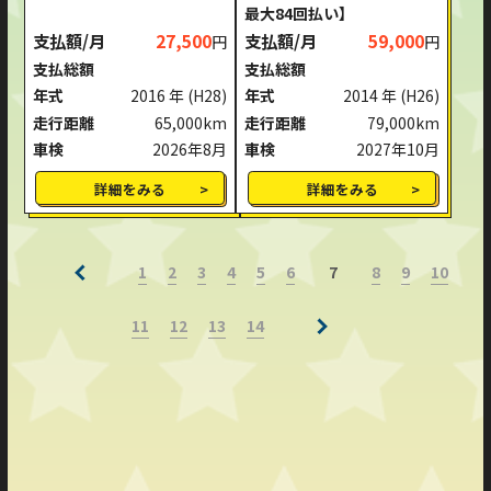
最大84回払い】
支払額/月
27,500
支払額/月
59,000
円
円
支払総額
支払総額
年式
2016 年
(H28)
年式
2014 年
(H26)
走行距離
65,000km
走行距離
79,000km
車検
2026年8月
車検
2027年10月
詳細をみる
詳細をみる
1
2
3
4
5
6
8
9
10
7
11
12
13
14