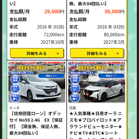
い】
無、最大84回払い】
支払額/月
29,000
支払額/月
39,000
円
円
支払総額
支払総額
年式
2016 年
(H28)
年式
2016 年
(H28)
走行距離
72,000km
走行距離
80,000km
車検
2027年10月
車検
2027年2月
詳細をみる
詳細をみる
関東エリア
関東エリア
ホンダ
日産
【信用回復ローン】オデッ
★人気車種★日産オーラ ニ
セイ No58 2.4G EX【保証
スモ★プロパイロット★ア
付】 【頭金無、保証人無、
ラウ ンドビューモニター★
最大84回払い】
ナビ★TV★ETC★シート