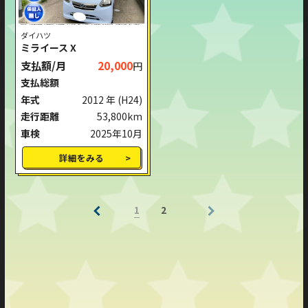
ダイハツ
ミライース X
支払額/月
20,000
円
支払総額
年式
2012 年
(H24)
走行距離
53,800km
車検
2025年10月
詳細をみる
1
2