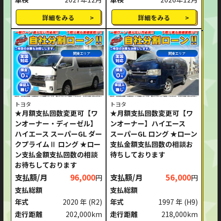
詳細をみる
詳細をみる
関東エリア
関東エリア
トヨタ
トヨタ
★月額支払回数変更可【ワ
★月額支払回数変更可【ワ
ンオーナー・ディーゼル】
ンオーナー】ハイエース
ハイエース スーパーGL ダー
スーパーGL ロング ★ローン
クプライムⅡ ロング ★ロー
支払金額支払回数の相談お
ン支払金額支払回数の相談
待ちしております
お待ちしております
支払額/月
96,000
支払額/月
56,000
円
円
支払総額
支払総額
年式
2020 年
(R2)
年式
1997 年
(H9)
走行距離
202,000km
走行距離
218,000km