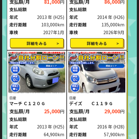
支払額/月
81,000
支払額/月
86,000
円
円
支払総額
支払総額
年式
2013 年
(H25)
年式
2014 年
(H26)
走行距離
103,000km
走行距離
135,000km
車検
2027年1月
車検
2026年9月
詳細をみる
詳細をみる
関東エリア
関東エリア
日産
日産
マーチ Ｃ１２０ G
デイズ Ｃ１１９ G
支払額/月
25,000
支払額/月
29,000
円
円
支払総額
支払総額
年式
2013 年
(H25)
年式
2016 年
(H28)
走行距離
64,900km
走行距離
57,900km