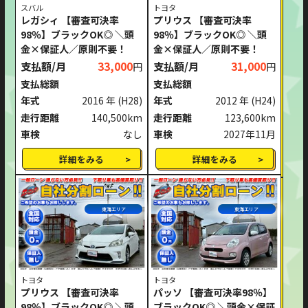
スバル
トヨタ
レガシィ 【審査可決率
プリウス 【審査可決率
98％】ブラックOK◎ ＼頭
98％】ブラックOK◎ ＼頭
金×保証人／原則不要！
金×保証人／原則不要！
支払額/月
33,000
支払額/月
31,000
円
円
支払総額
支払総額
年式
2016 年
(H28)
年式
2012 年
(H24)
走行距離
140,500km
走行距離
123,600km
車検
なし
車検
2027年11月
詳細をみる
詳細をみる
東海エリア
東海エリア
トヨタ
トヨタ
プリウス 【審査可決率
パッソ 【審査可決率98％】
98％】ブラックOK◎ ＼頭
ブラックOK◎ ＼頭金×保証