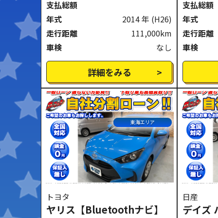
支払総額
支払総額
年式
2014 年
(H26)
年式
走行距離
111,000km
走行距離
車検
なし
車検
詳細をみる
東海エリア
トヨタ
日産
ヤリス【Bluetoothナビ】
デイズ