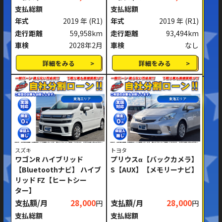
支払総額
支払総額
年式
2019 年
(R1)
年式
2019 年
(R1)
走行距離
59,958km
走行距離
93,494km
車検
2028年2月
車検
なし
詳細をみる
詳細をみる
東海エリア
東海エリア
スズキ
トヨタ
ワゴンR ハイブリッド
プリウスα【バックカメラ】
【Bluetoothナビ】 ハイブ
S【AUX】【メモリーナビ】
リッド FZ【ヒートシー
ター】
支払額/月
28,000
支払額/月
28,000
円
円
支払総額
支払総額