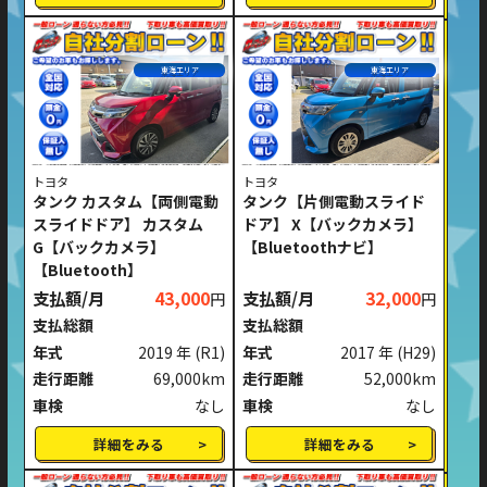
東海エリア
東海エリア
トヨタ
トヨタ
タンク カスタム【両側電動
タンク【片側電動スライド
スライドドア】 カスタム
ドア】 X【バックカメラ】
G【バックカメラ】
【Bluetoothナビ】
【Bluetooth】
支払額/月
43,000
支払額/月
32,000
円
円
支払総額
支払総額
年式
2019 年
(R1)
年式
2017 年
(H29)
走行距離
69,000km
走行距離
52,000km
車検
なし
車検
なし
詳細をみる
詳細をみる