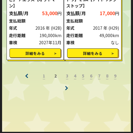
ン】
ストップ】
支払額/月
53,000
支払額/月
17,000
円
円
支払総額
支払総額
年式
2016 年
(H28)
年式
2017 年
(H29)
走行距離
190,000km
走行距離
49,000km
車検
2027年11月
車検
なし
詳細をみる
詳細をみる
1
3
4
5
6
7
8
9
2