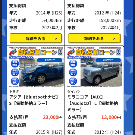
支払総額
支払総額
年式
2014 年
(H26)
年式
2012 年
(H24)
走行距離
54,000km
走行距離
158,000km
車検
2027年2月
車検
2027年4月
詳細をみる
詳細をみる
東海エリア
東海エリア
トヨタ
ダイハツ
アクア【Bluetoothナビ】
ミラココア【AUX】
S【電動格納ミラー】
【AudioCD】 L【電動格納
ミラー】
支払額/月
23,000
支払額/月
13,000
円
円
支払総額
支払総額
年式
2015 年
(H27)
年式
2012 年
(H24)