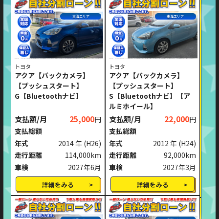
東海エリア
東海エリア
トヨタ
トヨタ
アクア【バックカメラ】
アクア【バックカメラ】
【プッシュスタート】
【プッシュスタート】
G【Bluetoothナビ】
S【Bluetoothナビ】【ア
ルミホイール】
支払額/月
25,000
支払額/月
22,000
円
円
支払総額
支払総額
年式
2014 年
(H26)
年式
2012 年
(H24)
走行距離
114,000km
走行距離
92,000km
車検
2027年6月
車検
2027年3月
詳細をみる
詳細をみる