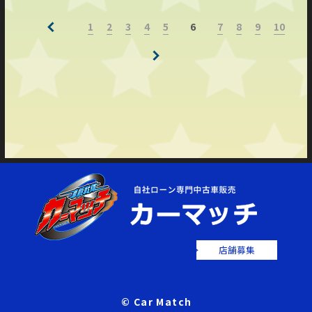
1
2
3
4
5
7
8
9
10
6
店舗募集
© Car Match