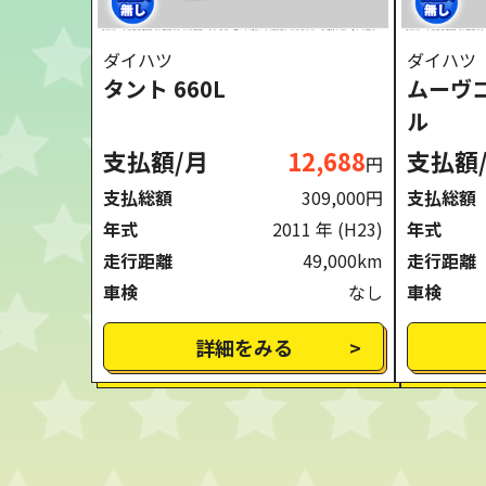
ダイハツ
ダイハツ
タント 660L
ムーヴコ
ル
支払額/月
12,688
支払額
円
支払総額
309,000円
支払総額
年式
2011 年
(H23)
年式
走行距離
49,000km
走行距離
車検
なし
車検
詳細をみる