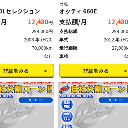
日産
60Lセレクション
オッティ 660E
/月
12,480
支払額/月
12,48
円
299,000円
支払総額
299,00
2008 年
(H20)
年式
2012 年
(H
70,000km
走行距離
27,000
なし
車検
詳細をみる
詳細をみる
九州エリア
九州エリア