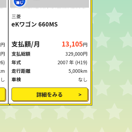
三菱
eKワゴン 660MS
6
支払額/月
13,105
円
円
0円
支払総額
329,000円
26)
年式
2007 年
(H19)
km
走行距離
5,000km
なし
車検
なし
詳細をみる