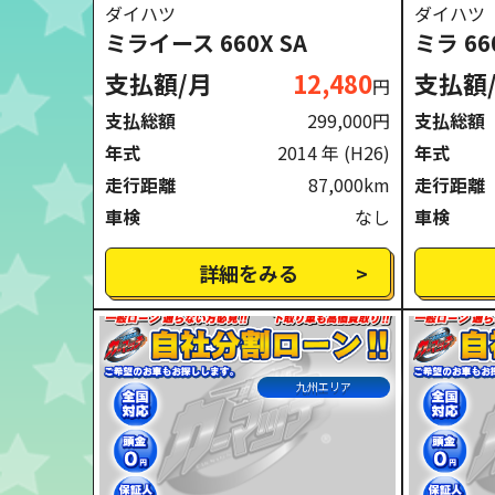
ダイハツ
ダイハツ
ミライース 660X SA
ミラ 6
支払額/月
12,480
支払額
円
支払総額
299,000円
支払総額
年式
2014 年
(H26)
年式
走行距離
87,000km
走行距離
車検
なし
車検
詳細をみる
九州エリア