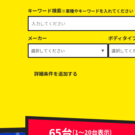
キーワード検索
※車種やキーワードを入れてください
メーカー
ボディタイ
詳細条件を追加する
乗車定員
排気量
車体色
65台
(1～20台表示)