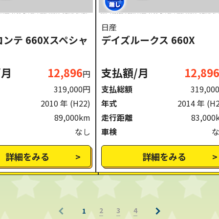
日産
ンテ 660Xスペシャ
デイズルークス 660X
/月
12,896
支払額/月
12,89
円
319,000円
支払総額
319,00
2010 年
(H22)
年式
2014 年
(H
89,000km
走行距離
83,000
なし
車検
詳細をみる
詳細をみる
2
3
4
1