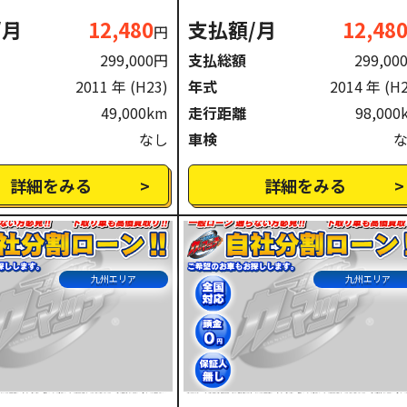
/月
12,480
支払額/月
12,48
円
299,000円
支払総額
299,00
2011 年
(H23)
年式
2014 年
(H
49,000km
走行距離
98,000
なし
車検
詳細をみる
詳細をみる
九州エリア
九州エリア