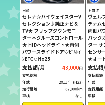
日産
トヨタ
セレナ☆ハイウェイスターV
ヴェルフ
セレクション♪純正ナビ＆
チナムセ
TV★ フリップダウンモニ
両側パ
ター＊クルーズコントロール
バック
★ HIDヘッドライト★両側
ター 
パワースライドドア♡ﾋﾞﾙﾄｲ
センサ
ﾝETC☺No25
★オート
支払額/月
43,000
支払額
円
支払総額
支払総額
年式
2011 年
(H23)
年式
走行距離
67,000km
走行距離
車検
なし
車検