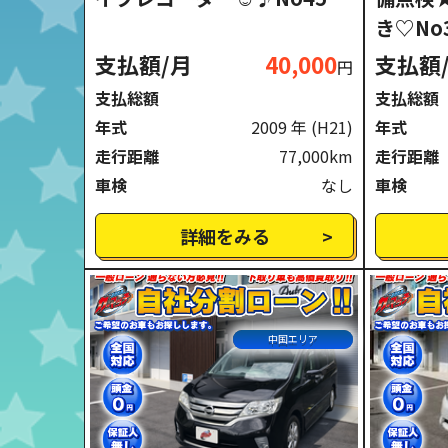
き♡No
支払額/月
40,000
支払額
円
支払総額
支払総額
年式
2009 年
(H21)
年式
走行距離
77,000km
走行距離
車検
なし
車検
詳細をみる
中国エリア