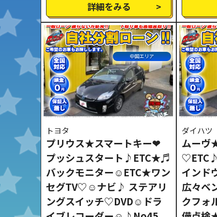
詳細をみる
中国エリア
トヨタ
ダイハツ
プリウス★スマートキー❤
ムーヴ
プッシュスタート♪ETC★♬
♡ETC
バックモニター☺ETC★ワン
インド
セグTV♡☺ナビ♪ ステアリ
広々ベ
ングスイッチ♡DVD☺ドラ
クフォ
イブレコーダー☺♪No45
備点検