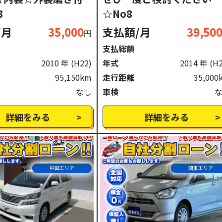
3
☆No8
/月
35,000
支払額/月
39,50
円
支払総額
2010 年
(H22)
年式
2014 年
(H
95,150km
走行距離
35,000
なし
車検
詳細をみる
詳細をみる
中国エリア
関東エリア