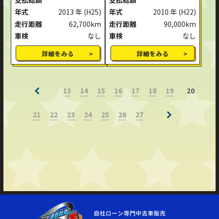
年式
2013 年
(H25)
年式
2010 年
(H22)
走行距離
62,700km
走行距離
90,000km
車検
なし
車検
なし
詳細をみる
詳細をみる
13
14
15
16
17
18
19
20
21
22
23
24
25
26
27