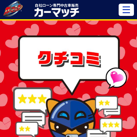
自社ローン専門
中古車販売