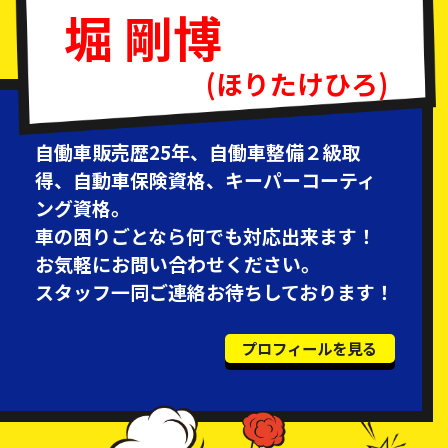
堀 剛博
(ほりたけひろ)
自働車販売歴25年、自働車整備２級取
得、自動車保険資格、キーパーコーティ
ング資格。
車の困りごとなら何でも対応出来ます！
お気軽にお問い合わせください。
スタッフ一同ご連絡お待ちしております！
プロフィールを見る