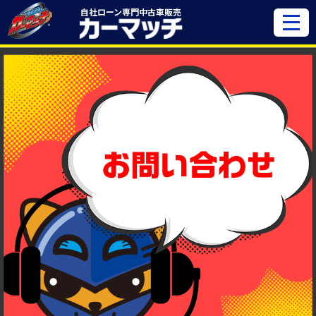
自社ローン専門
中古車販売