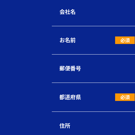
会社名
お名前
郵便番号
都道府県
住所