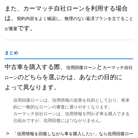
また、カーマッチ自社ローンを利用する場合
は、
契約内容をよく確認し、無理のない返済プランを立てること
です。
が重要
まとめ
中古車を購入する際、
と
信用回復ローン
カーマッチ自社
のどちらを選ぶかは、あなたの目的に
ローン
よって異なります。
信用回復ローン
は、信用情報の改善を目的としており、将来
的に一般的なローンの審査に通りやすくなります。
カーマッチ自社ローン
は、信用情報を問わず車を購入できる
仕組みですが、信用回復にはつながりません。
＞
「信用情報を回復しながら車を購入したい」なら信用回復ロー