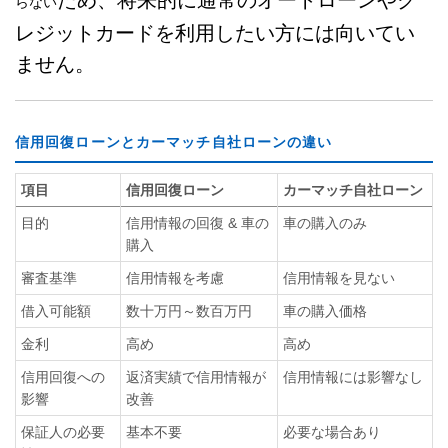
ため、将来的に通常のオートローンやク
らない
レジットカードを利用したい方には向いてい
ません。
信用回復ローンとカーマッチ自社ローンの違い
項目
信用回復ローン
カーマッチ自社ローン
目的
信用情報の回復 & 車の
車の購入のみ
購入
審査基準
信用情報を考慮
信用情報を見ない
借入可能額
数十万円～数百万円
車の購入価格
金利
高め
高め
信用回復への
返済実績で信用情報が
信用情報には影響なし
影響
改善
保証人の必要
基本不要
必要な場合あり