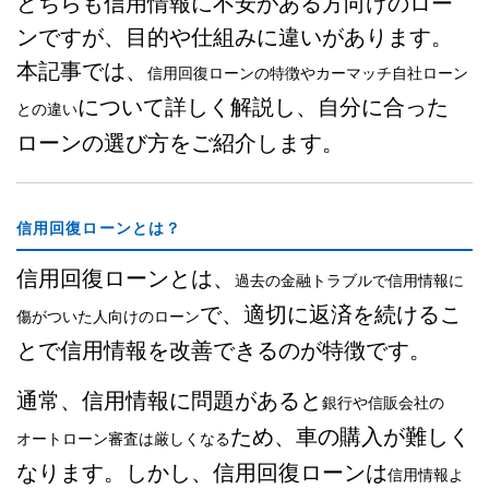
どちらも信用情報に不安がある方向けのロー
ンですが、目的や仕組みに違いがあります。
本記事では、
信用回復ローンの特徴やカーマッチ自社ローン
について詳しく解説し、自分に合った
との違い
ローンの選び方をご紹介します。
信用回復ローンとは？
信用回復ローンとは、
過去の金融トラブルで信用情報に
で、適切に返済を続けるこ
傷がついた人向けのローン
とで信用情報を改善できるのが特徴です。
通常、信用情報に問題があると
銀行や信販会社の
ため、車の購入が難しく
オートローン審査は厳しくなる
なります。しかし、信用回復ローンは
信用情報よ