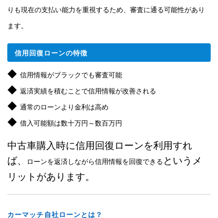
りも現在の支払い能力を重視するため、審査に通る可能性があり
ます。
信用回復ローンの特徴
◆
信用情報がブラックでも審査可能
◆
返済実績を積むことで信用情報が改善される
◆
通常のローンより金利は高め
◆
借入可能額は数十万円～数百万円
中古車購入時に信用回復ローンを利用すれ
ば、
というメ
ローンを返済しながら信用情報を回復できる
リットがあります。
カーマッチ自社ローンとは？