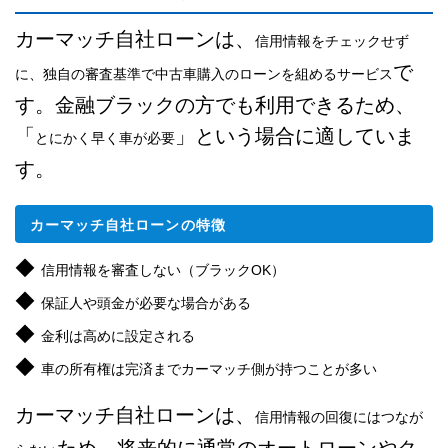
カーマッチ自社ローンは、
信用情報をチェックせず
で
に、独自の審査基準で中古車購入のローンを組めるサービス
す。金融ブラックの方でも利用できるため、
「
」という場合に適していま
とにかく早く車が必要
す。
カーマッチ自社ローンの特徴
◆
信用情報を審査しない（ブラックOK）
◆
保証人や頭金が必要な場合がある
◆
金利は高めに設定される
◆
車の所有権は完済までカーマッチ側が持つことが多い
カーマッチ自社ローンは、
信用情報の回復にはつなが