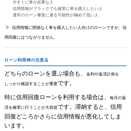
今すぐに車が必要な人
信用情報がブラックでも確実に車を購入したい人
通常のローン審査に通る可能性が極めて低い人
＞
信用情報に関係なく車を購入したい人向けのローンですが、信
用回復にはつながりません。
ローン利用時の注意点
どちらのローンを選ぶ場合も、
金利や返済計画を
です。
しっかり確認することが重要
特に信用回復ローンを利用する場合は、
毎月の返
です。滞納すると、信用
済を確実に行うことが大前提
回復どころかさらに信用情報が悪化してしま
います。