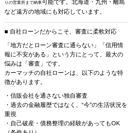
可能です。北海道・九州・離島
りの営業所まで納車
など遠方の地域にも対応しています。
■ 自社ローンだからこそ、審査に柔軟対応
「地方だとローン審査に通らない」「信用情
報に不安がある」という方にとって、最大の
悩みは「審査」です。
カーマッチの自社ローンは、以下のような特
徴があります。
・信販会社を通さない独自審査
・過去の金融履歴ではなく、“今”の生活状況を
重視
・自己破産・債務整理の経験があってもOK
（条件あり）