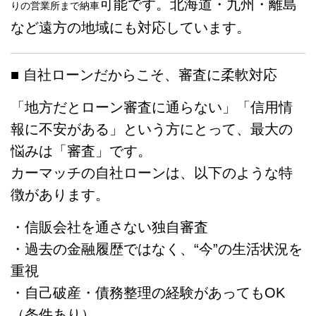
可能です。北海道・九州・離島
りの営業所まで納車
など遠方の地域にも対応しています。
■ 自社ローンだからこそ、審査に柔軟対応
「地方だとローン審査に通らない」「信用情
報に不安がある」という方にとって、最大の
悩みは「審査」です。
カーマッチの自社ローンは、以下のような特
徴があります。
・信販会社を通さない独自審査
・過去の金融履歴ではなく、“今”の生活状況を
重視
・自己破産・債務整理の経験があってもOK
（条件あり）