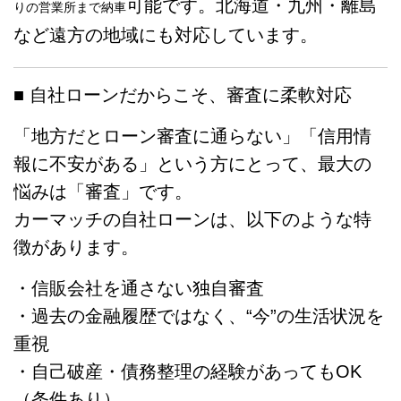
可能です。北海道・九州・離島
りの営業所まで納車
など遠方の地域にも対応しています。
■ 自社ローンだからこそ、審査に柔軟対応
「地方だとローン審査に通らない」「信用情
報に不安がある」という方にとって、最大の
悩みは「審査」です。
カーマッチの自社ローンは、以下のような特
徴があります。
・信販会社を通さない独自審査
・過去の金融履歴ではなく、“今”の生活状況を
重視
・自己破産・債務整理の経験があってもOK
（条件あり）