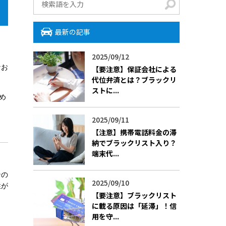
最新の記事
2025/09/12
なお
【要注意】保証会社による
代位弁済とは？ブラックリ
ストに...
め
2025/09/11
【注意】携帯電話料金の滞
納でブラックリスト入り？
端末代...
ンの
2025/09/10
性が
【要注意】ブラックリスト
に載る原因は「延滞」！信
用を守...