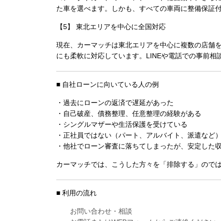
た車を選べます
。しかも、すべての車両に整備保証
【5】 東北エリアを中心に全国対応
現在、カーマッチは
東北エリアを中心に複数の店舗
にも柔軟に対応しています。LINEや電話での事前相
■ 自社ローンに向いている人の例
・過去にローンの返済で遅延があった
・自己破産、債務整理、任意整理の経験がある
・シングルマザーや生活保護を受けている
・正社員ではない（パート、アルバイト、派遣など
・他社でローン審査に落ちてしまったが、安定した
カーマッチでは、こうした方々を「排除する」ので
■ 利用の流れ
お問い合わせ・相談