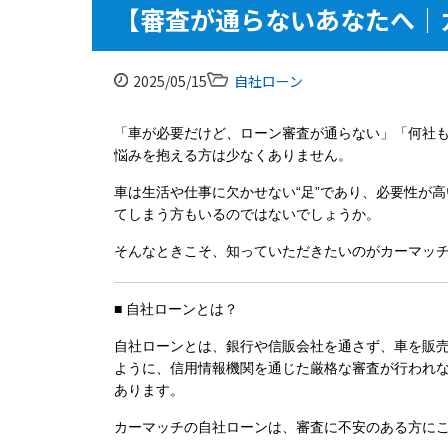
【審査が通らないあなたへ｜
2025/05/15
自社ローン
「車が必要だけど、ローン審査が通らない」「何社
悩みを抱える方は少なくありません。
車は生活や仕事に欠かせない“足”であり、必要性が
てしまう方もいるのではないでしょうか。
そんなときこそ、知っていただきたいのが
カーマッ
■ 自社ローンとは？
自社ローンとは、銀行や信販会社を通さず、
車を販
ように、信用情報機関を通じた厳格な審査が行われ
あります。
カーマッチの自社ローンは、審査に不安のある方に