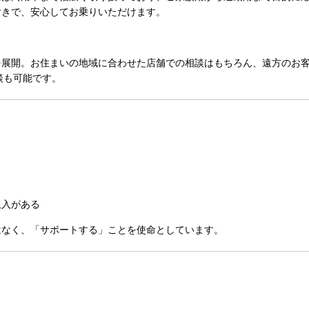
付きで、安心してお乗りいただけます。
を展開
。お住まいの地域に合わせた店舗での相談はもちろん、遠方のお
談も可能です。
）
収入がある
はなく、「サポートする」ことを使命としています。