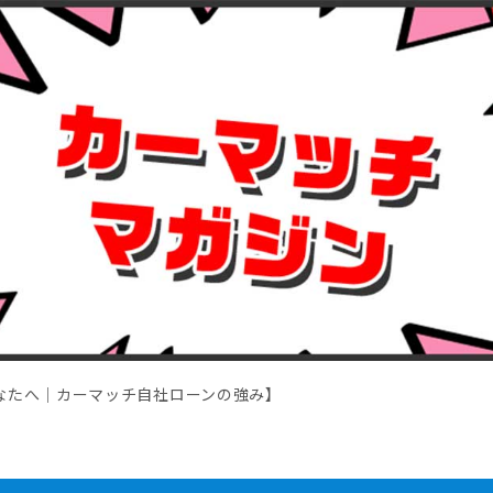
なたへ｜カーマッチ自社ローンの強み】