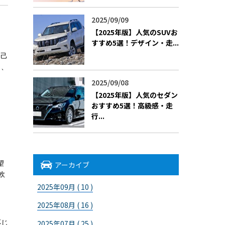
2025/09/09
【2025年版】人気のSUVお
すすめ5選！デザイン・走...
自己
し、
2025/09/08
【2025年版】人気のセダン
おすすめ5選！高級感・走
ま
行...
望
アーカイブ
軟
2025年09月 ( 10 )
2025年08月 ( 16 )
応じ
2025年07月 ( 25 )