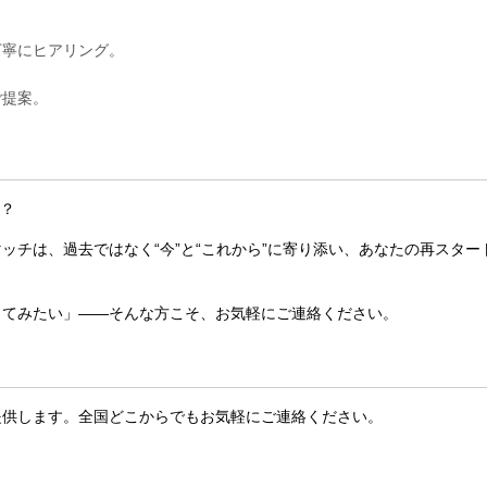
。
丁寧にヒアリング。
ご提案。
か？
ッチは、過去ではなく“今”と“これから”に寄り添い、あなたの再スター
してみたい」——そんな方こそ、お気軽にご連絡ください。
提供します。全国どこからでもお気軽にご連絡ください。