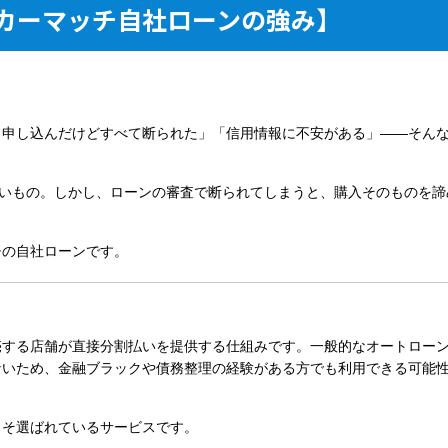
カーマッチ自社ローンの強み】
も申し込んだけどすべて断られた」「信用情報に不安がある」——そん
高いもの。しかし、ローンの審査で断られてしまうと、購入そのものを諦
チの自社ローン
です。
売する店舗が直接分割払いを提供する仕組み
です。一般的なオートロー
ないため、金融ブラックや債務整理の経験がある方でも利用できる可能
こそ選ばれているサービスです。