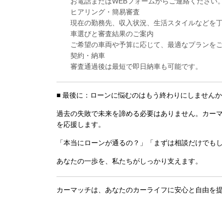
お電話またはWEBフォームからご連絡ください
ヒアリング・簡易審査
現在の勤務先、収入状況、生活スタイルなどを
車選びと審査結果のご案内
ご希望の車両や予算に応じて、最適なプランを
契約・納車
審査通過後は最短で即日納車も可能です。
■ 最後に：ローンに悩むのはもう終わりにしません
過去の失敗で未来を諦める必要はありません。カーマ
を応援します。
「本当にローンが通るの？」「まずは相談だけでも
あなたの一歩を、私たちがしっかり支えます。
カーマッチは、あなたのカーライフに安心と自由を