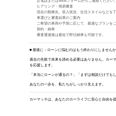
お電話またはWEBフォームからご連絡ください
ヒアリング・簡易審査
現在の勤務先、収入状況、生活スタイルなどを
車選びと審査結果のご案内
ご希望の車両や予算に応じて、最適なプランを
契約・納車
審査通過後は最短で即日納車も可能です。
■ 最後に：ローンに悩むのはもう終わりにしません
過去の失敗で未来を諦める必要はありません。カーマ
を応援します。
「本当にローンが通るの？」「まずは相談だけでも
あなたの一歩を、私たちがしっかり支えます。
カーマッチは、あなたのカーライフに安心と自由を