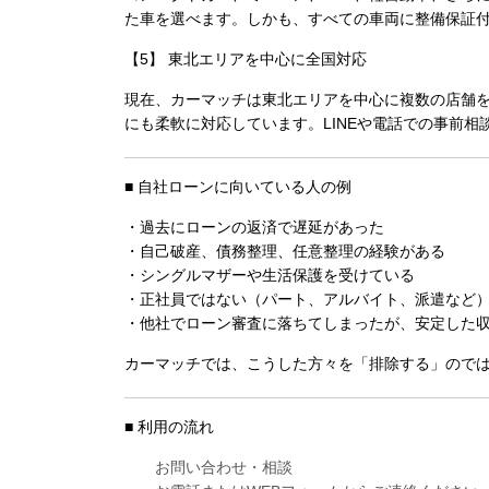
た車を選べます
。しかも、すべての車両に整備保証
【5】 東北エリアを中心に全国対応
現在、カーマッチは
東北エリアを中心に複数の店舗
にも柔軟に対応しています。LINEや電話での事前相
■ 自社ローンに向いている人の例
・過去にローンの返済で遅延があった
・自己破産、債務整理、任意整理の経験がある
・シングルマザーや生活保護を受けている
・正社員ではない（パート、アルバイト、派遣など
・他社でローン審査に落ちてしまったが、安定した
カーマッチでは、こうした方々を「排除する」ので
■ 利用の流れ
お問い合わせ・相談