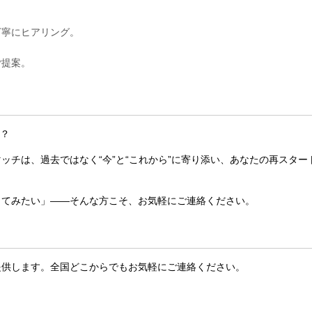
。
丁寧にヒアリング。
ご提案。
か？
ッチは、過去ではなく“今”と“これから”に寄り添い、あなたの再スター
してみたい」——そんな方こそ、お気軽にご連絡ください。
提供します。全国どこからでもお気軽にご連絡ください。