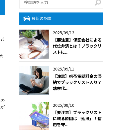
最新の記事
2025/09/12
なお
【要注意】保証会社による
代位弁済とは？ブラックリ
ストに...
め
2025/09/11
【注意】携帯電話料金の滞
納でブラックリスト入り？
端末代...
ンの
2025/09/10
性が
【要注意】ブラックリスト
に載る原因は「延滞」！信
用を守...