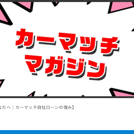
なたへ｜カーマッチ自社ローンの強み】