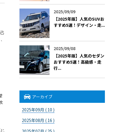
2025/09/09
【2025年版】人気のSUVお
すすめ5選！デザイン・走...
自己
し、
2025/09/08
【2025年版】人気のセダン
おすすめ5選！高級感・走
ま
行...
望
アーカイブ
軟
2025年09月 ( 10 )
2025年08月 ( 16 )
応じ
2025年07月 ( 25 )