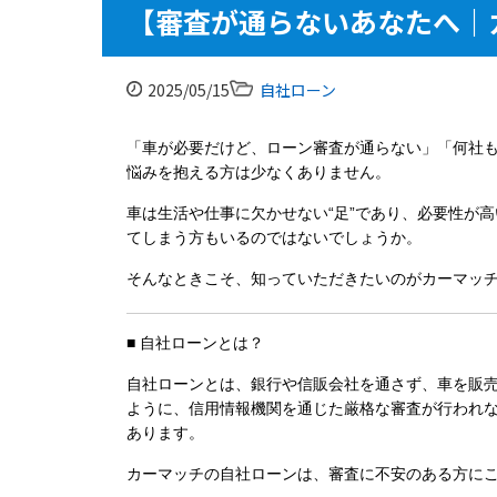
【審査が通らないあなたへ｜
2025/05/15
自社ローン
「車が必要だけど、ローン審査が通らない」「何社
悩みを抱える方は少なくありません。
車は生活や仕事に欠かせない“足”であり、必要性が
てしまう方もいるのではないでしょうか。
そんなときこそ、知っていただきたいのが
カーマッ
■ 自社ローンとは？
自社ローンとは、銀行や信販会社を通さず、
車を販
ように、信用情報機関を通じた厳格な審査が行われ
あります。
カーマッチの自社ローンは、審査に不安のある方に