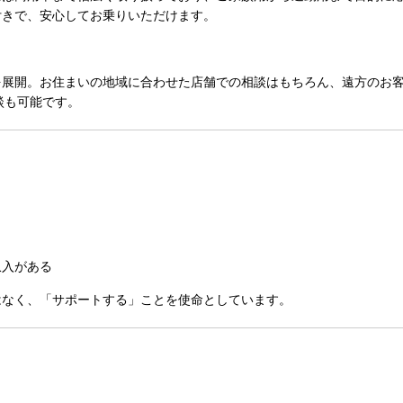
付きで、安心してお乗りいただけます。
を展開
。お住まいの地域に合わせた店舗での相談はもちろん、遠方のお
談も可能です。
）
収入がある
はなく、「サポートする」ことを使命としています。