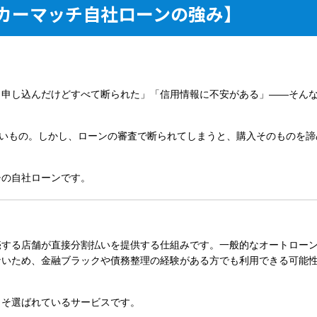
カーマッチ自社ローンの強み】
も申し込んだけどすべて断られた」「信用情報に不安がある」——そん
高いもの。しかし、ローンの審査で断られてしまうと、購入そのものを諦
チの自社ローン
です。
売する店舗が直接分割払いを提供する仕組み
です。一般的なオートロー
ないため、金融ブラックや債務整理の経験がある方でも利用できる可能
こそ選ばれているサービスです。