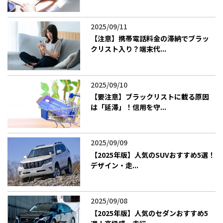
2025/09/11
【注意】携帯電話料金の滞納でブラッ
クリスト入り？端末代...
2025/09/10
【要注意】ブラックリストに載る原因
は「延滞」！信用を守...
2025/09/09
【2025年版】人気のSUVおすすめ5選！
デザイン・走...
2025/09/08
【2025年版】人気のセダンおすすめ5