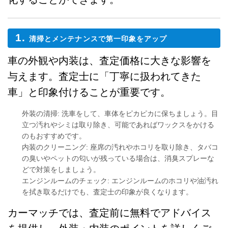
1.
清掃とメンテナンスで第一印象をアップ
車の外観や内装は、査定価格に大きな影響を
与えます。査定士に「丁寧に扱われてきた
車」と印象付けることが重要です。
外装の清掃
: 洗車をして、車体をピカピカに保ちましょう。目
立つ汚れやシミは取り除き、可能であればワックスをかける
のもおすすめです。
内装のクリーニング
: 座席の汚れやホコリを取り除き、タバコ
の臭いやペットの匂いが残っている場合は、消臭スプレーな
どで対策をしましょう。
エンジンルームのチェック
: エンジンルームのホコリや油汚れ
を拭き取るだけでも、査定士の印象が良くなります。
カーマッチでは、査定前に無料でアドバイス