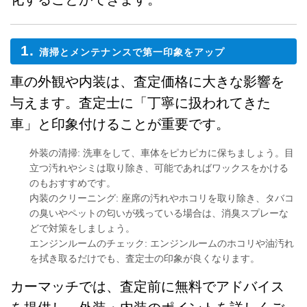
1.
清掃とメンテナンスで第一印象をアップ
車の外観や内装は、査定価格に大きな影響を
与えます。査定士に「丁寧に扱われてきた
車」と印象付けることが重要です。
外装の清掃
: 洗車をして、車体をピカピカに保ちましょう。目
立つ汚れやシミは取り除き、可能であればワックスをかける
のもおすすめです。
内装のクリーニング
: 座席の汚れやホコリを取り除き、タバコ
の臭いやペットの匂いが残っている場合は、消臭スプレーな
どで対策をしましょう。
エンジンルームのチェック
: エンジンルームのホコリや油汚れ
を拭き取るだけでも、査定士の印象が良くなります。
カーマッチでは、査定前に無料でアドバイス