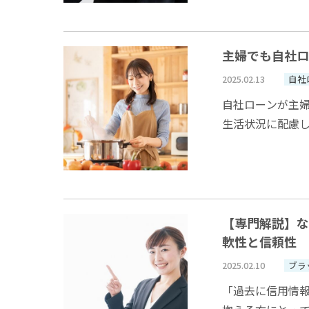
主婦でも自社ロ
2025.02.13
自社
自社ローンが主
生活状況に配慮
身の収入が安定し
【専門解説】な
軟性と信頼性
2025.02.10
ブラ
「過去に信用情