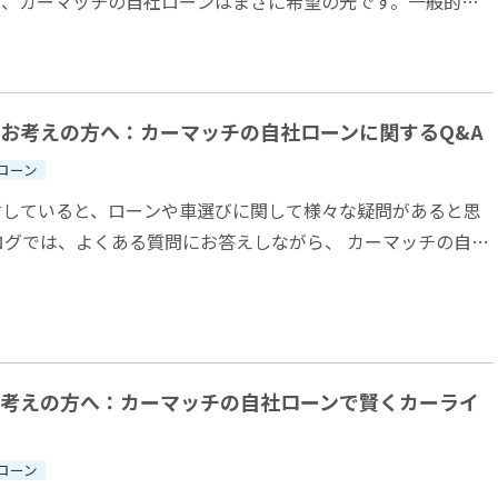
て、カーマッチの自社ローンはまさに希望の光です。一般的な
用情報に問題があるいわゆる“ブラックリ...
お考えの方へ：カーマッチの自社ローンに関するQ&A
ローン
討していると、ローンや車選びに関して様々な疑問があると思
ログでは、よくある質問にお答えしながら、 カーマッチの自社
にお役に立てるかをご紹介します！...
考えの方へ：カーマッチの自社ローンで賢くカーライ
ローン