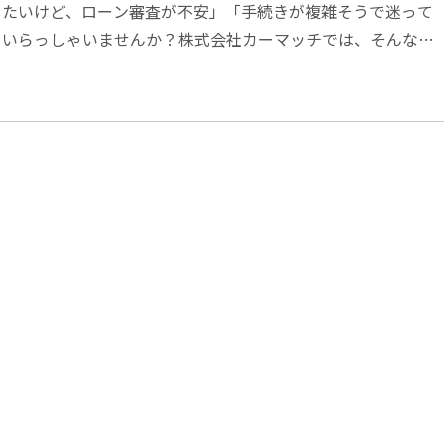
したいけど、ローン審査が不安」「手続きが複雑そうで迷って
、いらっしゃいませんか？株式会社カーマッチでは、そんなお
めに、誰でも安心して利用できる自社ロー...