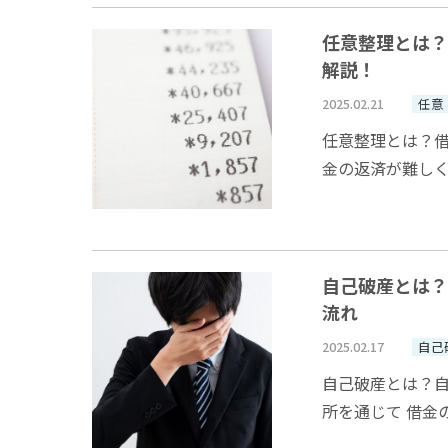
任意整理とは？
解説！
2025.02.21
任意
任意整理とは？
金の返済が難し
ジットカード会社
自己破産とは？
流れ
2025.02.17
自己
自己破産とは？
所を通じて 借金