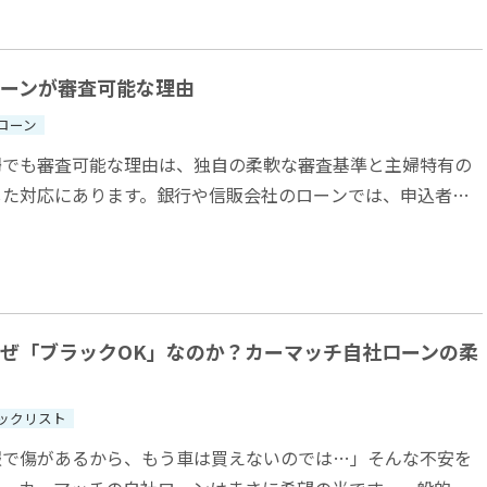
ーンが審査可能な理由
ローン
婦でも審査可能な理由は、独自の柔軟な審査基準と主婦特有の
した対応にあります。銀行や信販会社のローンでは、申込者自
ていることが必須条件となることが多く、...
ぜ「ブラックOK」なのか？カーマッチ自社ローンの柔
ックリスト
報で傷があるから、もう車は買えないのでは…」そんな不安を