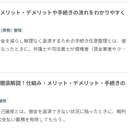
メリット・デメリットや手続きの流れをわかりやすく
（債務）整理
借金を減らし無理なく返済するための手続き任意整理とは、借
くなったときに、弁護士や司法書士が債権者（貸金業者やクレ
など）と交渉し、返済額や条件を見直す手...
徹底解説！仕組み・メリット・デメリット・手続きの
破産
自己破産とは、借金を返済できない状況に陥ったときに、裁判
の支払い義務を免除してもらう...