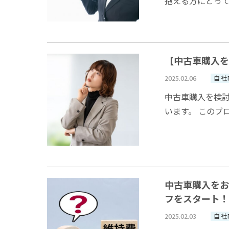
抱える方にとっ
金融機関では、信
【中古車購入を
2025.02.06
自社
中古車購入を検
います。 このブ
ローンがどのよう
中古車購入をお
フをスタート！
2025.02.03
自社