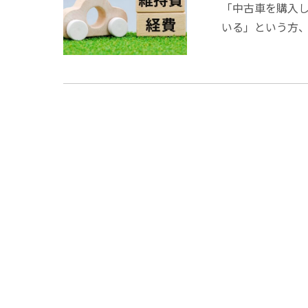
「中古車を購入
いる」という方
悩みを解決するた