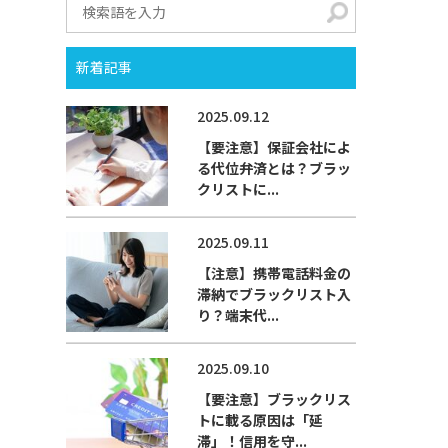
新着記事
2025.09.12
【要注意】保証会社によ
る代位弁済とは？ブラッ
クリストに...
2025.09.11
【注意】携帯電話料金の
滞納でブラックリスト入
り？端末代...
2025.09.10
【要注意】ブラックリス
トに載る原因は「延
滞」！信用を守...