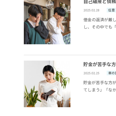
自己破産と債務
2025.02.28
任意
借金の返済が厳
し、その中でも
ど）」のどちらを
貯金が苦手な方
2025.02.25
車の
貯金が苦手な方
てしまう」「なか
ではないでしょう